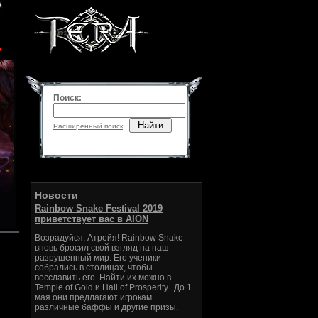
Поиск:
Найти
Расширенный поиск
Новости
Rainbow Snake Festival 2019
приветствует вас в AION
Возрадуйся, Атрейя! Rainbow Snake
вновь бросил свой взгляд на наш
разрушенный мир. Его ученики
собрались в столицах, чтобы
восславить его. Найти их можно в
Temple of Gold и Hall of Prosperity. До 1
мая они предлагают игрокам
различные баффы и другие призы.