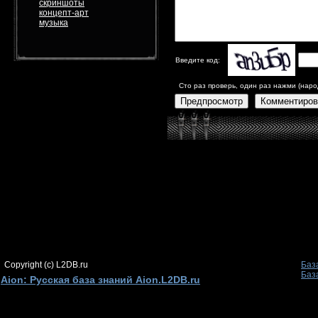
скриншоты
концепт-арт
музыка
Введите код:
Сто раз проверь, один раз нажми (наро
Предпросмотр
Комментиров
Copyright (c) L2DB.ru
Баз
Баз
Aion: Русская база знаний Aion.L2DB.ru