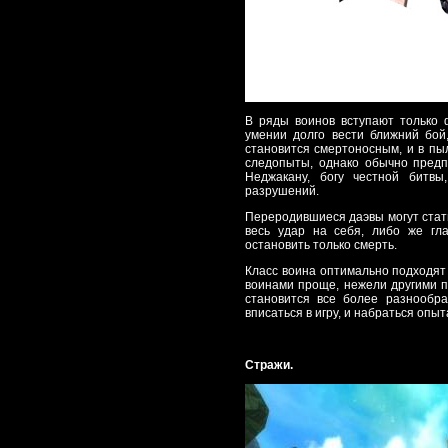
В ряды воинов вступают только 
умении долго вести ближний бой
становится смертоносным, и в пыл
следопыты, однако обычно предп
Неджакану, богу честной битвы
разрушений.
Переродившиеся даэвы могут стат
весь удар на себя, либо же гл
остановить только смерть.
Класс воина оптимально подходят 
воинами проще, нежели другими п
становится все более разнообр
вписаться в игру, и набраться опыт
Стражи.