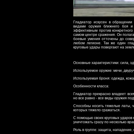
Гладиатор искусен в обращении 
видами оружия ближнего боя и 
эффективным против конкретного п
самом центре сражения. Он полагае
боевые умения отточены до сове
любом легионе. Так же один глад
круговые удары повергают на земл
Основные характеристики: сила, зд
Используемое оружие: мечи, двуру
Используемая броня: одежда, кожан
Особенности класса:
Гладиатор прекрасно владеет всем
но все равно - все виды оружия по
Способны носить тяжелые латы, ч
которых тяжело сражаться.
С помощью своих круговых ударов
уничтожать сразу по несколько враг
Роль в группе: защита, нападение,