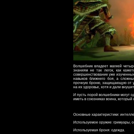
Волшебник владеет магией четыр
знаниям не так легок, как каже
совершенствование уже изученных
навыков ближнего боя, а сложны
прочную броню, защищающую от уд
на их здоровье, хотя и дали внуши
И пусть порой волшебники могут о
иметь в союзниках воина, который
Основные характеристики: интеллек
Используемое оружие: гримуары, о
Используемая броня: одежда.