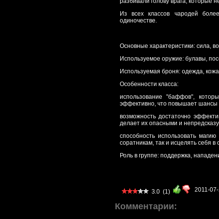
разбивали голову врага, которые 
Из всех классов чародей более
одиночестве.
Основные характеристики: сила, во
Используемое оружие: булавы, пос
Используемая броня: одежда, кожа
Особенности класса:
использование "баффов", котор
эффективно, что повышает шансы 
возможность достаточно эффектив
делает их опасными и непредсказ
способность использовать магию
соратникам, так и исцелять себя в
Роль в группе: поддержка, нападен
2011-07
3.0
(1)
Комментарии: