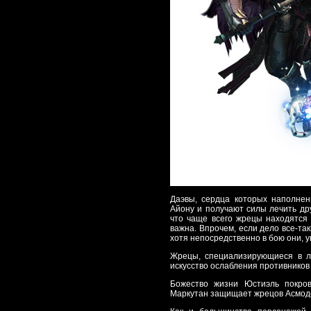
Даэвы, сердца которых наполне
Айону и получают силы лечить дру
что чаще всего жрецы находятся 
важна. Впрочем, если дело все-так
хотя непосредственно в бою они, у
Жрецы, специализирующиеся в ле
искусство ослабления противников
Божество жизни Юстиэль покров
Маркутан защищает жрецов Асмод