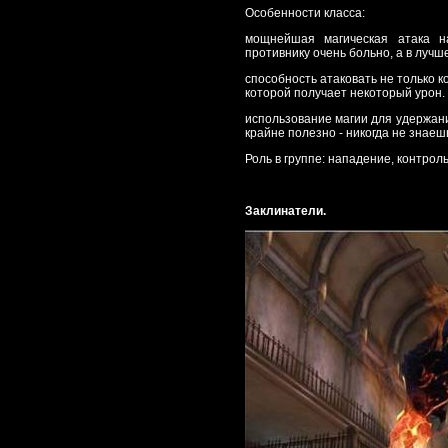
Особенности класса:
мощнейшая магическая атака н
противнику очень больно, а в лучше
способность атаковать не только ко
которой получает некоторый урон.
использование магии для удержани
крайне полезно - никогда не знаешь
Роль в группе: нападение, контроль
Заклинатели.