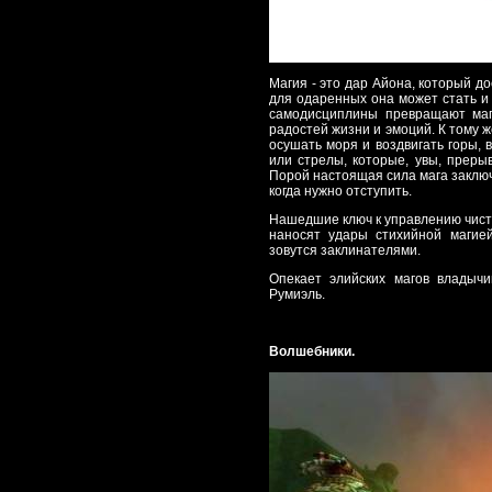
Магия - это дар Айона, который 
для одаренных она может стать и 
самодисциплины превращают маг
радостей жизни и эмоций. К тому 
осушать моря и воздвигать горы, 
или стрелы, которые, увы, преры
Порой настоящая сила мага заключа
когда нужно отступить.
Нашедшие ключ к управлению чист
наносят удары стихийной магие
зовутся заклинателями.
Опекает элийских магов владыч
Румиэль.
Волшебники.