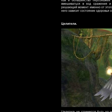
Как и большинство персонажей 
вмешиваться в ход сражения и
решающий момент именно от этого 
него зависит состояние здоровья с
Целители.
Целитель не стремится быть на о