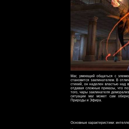
Маг, умеющий общаться с элеме
становится заклинателем. В отли
стихий, он наделен властью над 
отдавая сложные приказы, что по
того, чары заклинателя деморализ
ситуации маг может сам оберну
Природы и Эфира.
Основные характеристики: интеллек