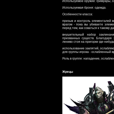
Используемое оружие: гримуары, о
Используемая броня: одежда.
Особенности класса:
призыв и контроль элементалей во
врагом - пока вы убиваете элеме
перед тем, как соваться к такому да
внушительный набор заклинан
призванных существ. Благодаря 
лениво стоя на пригорке где-нибуд
использование заклятий, ослабля
для группы игрока - ослабленный в
Роль в группе: нападение, ослабле
Жрецы