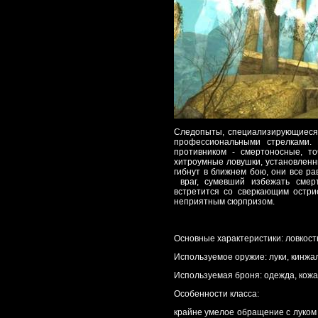
Следопыты, специализирующиеся 
профессиональными стрелками. 
противником - смертоносные, т
хитроумные ловушки, установленны
гибнут в ближнем бою, они все ра
враг, сумевший избежать смер
встретится со сверкающим острие
неприятным сюрпризом.
Основные характеристики: ловкость
Используемое оружие: луки, кинжа
Используемая броня: одежда, кожа
Особенности класса:
крайне умелое обращение с луком