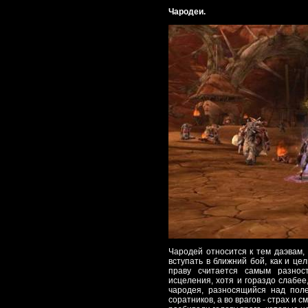
Чародеи.
Чародей относится к тем даэвам,
вступать в ближний бой, как и цел
праву считается самым разнос
исцеления, хотя и гораздо слабее
чародея, разносящийся над поле
соратников, а во врагов - страх и 