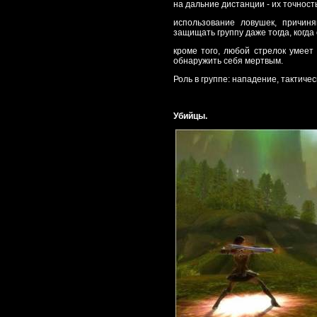
на дальние дистанции - их точнос
использование ловушек, причин
защищать группу даже тогда, когда
кроме того, любой стрелок умеет
обнаружить себя мертвым.
Роль в группе: нападение, тактиче
Убийцы.