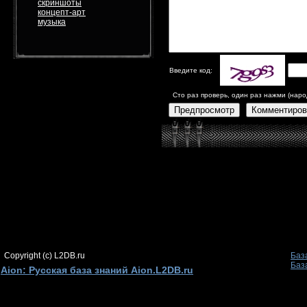
скриншоты
концепт-арт
музыка
Введите код:
Сто раз проверь, один раз нажми (наро
Предпросмотр
Комментиров
Copyright (c) L2DB.ru
Баз
Баз
Aion: Русская база знаний Aion.L2DB.ru