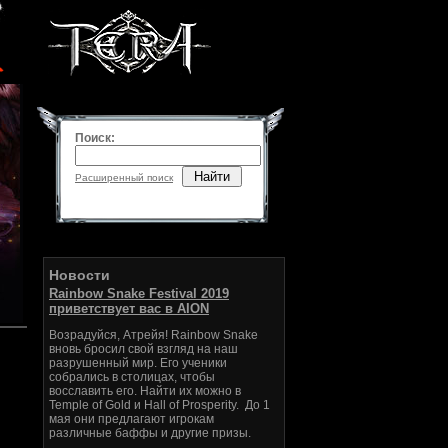
Поиск:
Найти
Расширенный поиск
Новости
Rainbow Snake Festival 2019
приветствует вас в AION
Возрадуйся, Атрейя! Rainbow Snake
вновь бросил свой взгляд на наш
разрушенный мир. Его ученики
собрались в столицах, чтобы
восславить его. Найти их можно в
Temple of Gold и Hall of Prosperity. До 1
мая они предлагают игрокам
различные баффы и другие призы.