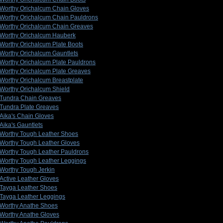
Worthy Orichalcum Chain Gloves
Worthy Orichalcum Chain Pauldrons
Worthy Orichalcum Chain Greaves
Worthy Orichalcum Hauberk
Worthy Orichalcum Plate Boots
Worthy Orichalcum Gauntlets
Worthy Orichalcum Plate Pauldrons
Worthy Orichalcum Plate Greaves
Worthy Orichalcum Breastplate
Worthy Orichalcum Shield
Tundra Chain Greaves
Tundra Plate Greaves
Aika's Chain Gloves
Aika's Gauntlets
Worthy Tough Leather Shoes
Worthy Tough Leather Gloves
Worthy Tough Leather Pauldrons
Worthy Tough Leather Leggings
Worthy Tough Jerkin
Active Leather Gloves
Tayga Leather Shoes
Tayga Leather Leggings
Worthy Anathe Shoes
Worthy Anathe Gloves