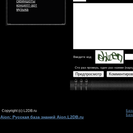
скриншоты
концепт-арт
музыка
Введите код:
Сто раз проверь, один раз нажми (наро
Предпросмотр
Комментиров
Copyright (c) L2DB.ru
Баз
Баз
Aion: Русская база знаний Aion.L2DB.ru