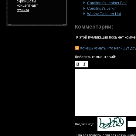
скриншоты
Cordilnus's Leather Belt
концепт-арт
Cordilnus's Jerkin
музыка
Worthy Gatherer Hat
Комментарии:
К этой публикации пока нет комме
Хочешь узнать, что напишут др
Добавить комментарий:
Введите код:
Сто раз проверь, один раз нажми (наро