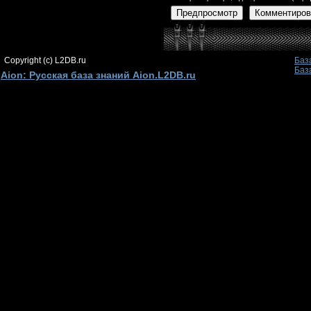
Предпросмотр
Комментиров
Copyright (c) L2DB.ru
Баз
Баз
Aion: Русская база знаний Aion.L2DB.ru