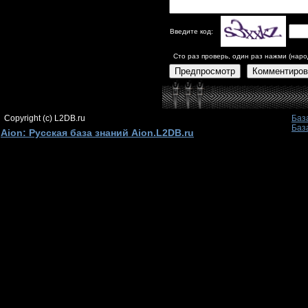
Введите код:
Сто раз проверь, один раз нажми (наро
Предпросмотр
Комментиров
Copyright (c) L2DB.ru
Баз
Баз
Aion: Русская база знаний Aion.L2DB.ru