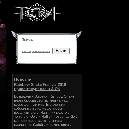
Поиск:
Найти
Расширенный поиск
Новости
Rainbow Snake Festival 2019
приветствует вас в AION
Возрадуйся, Атрейя! Rainbow Snake
вновь бросил свой взгляд на наш
разрушенный мир. Его ученики
собрались в столицах, чтобы
восславить его. Найти их можно в
Temple of Gold и Hall of Prosperity. До 1
мая они предлагают игрокам
различные баффы и другие призы.