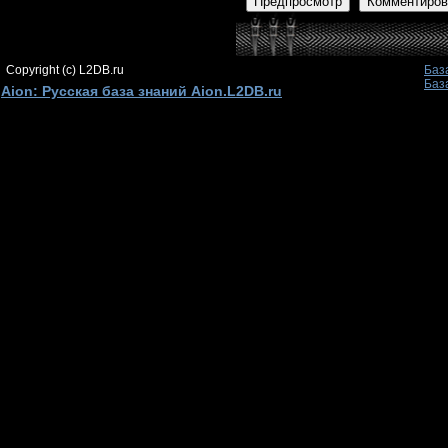
Предпросмотр
Комментиров
Copyright (c) L2DB.ru
Баз
Баз
Aion: Русская база знаний Aion.L2DB.ru