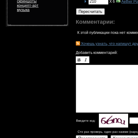
скриншоты
X 6
Aether P
концепт-арт
музыка
Пересчитать
Комментарии:
К этой публикации пока нет комме
Хочешь узнать, что напишут др
Добавить комментарий:
Введите код:
Сто раз проверь, один раз нажми (наро