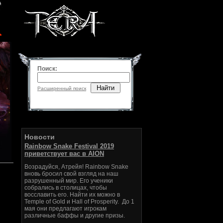
Поиск:
Найти
Расширенный поиск
Новости
Rainbow Snake Festival 2019
приветствует вас в AION
Возрадуйся, Атрейя! Rainbow Snake
вновь бросил свой взгляд на наш
разрушенный мир. Его ученики
собрались в столицах, чтобы
восславить его. Найти их можно в
Temple of Gold и Hall of Prosperity. До 1
мая они предлагают игрокам
различные баффы и другие призы.