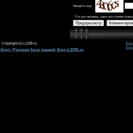
Введите код:
Сто раз проверь, один раз нажми (наро
Предпросмотр
Комментиров
Copyright (c) L2DB.ru
Баз
Баз
Aion: Русская база знаний Aion.L2DB.ru