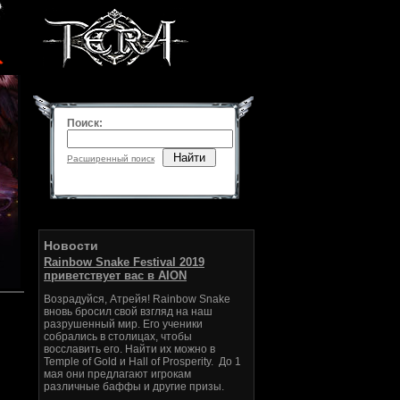
Поиск:
Найти
Расширенный поиск
Новости
Rainbow Snake Festival 2019
приветствует вас в AION
Возрадуйся, Атрейя! Rainbow Snake
вновь бросил свой взгляд на наш
разрушенный мир. Его ученики
собрались в столицах, чтобы
восславить его. Найти их можно в
Temple of Gold и Hall of Prosperity. До 1
мая они предлагают игрокам
различные баффы и другие призы.