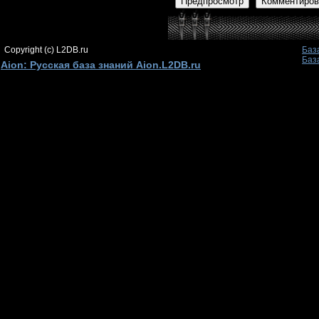
Предпросмотр
Комментиров
Copyright (c) L2DB.ru
Баз
Баз
Aion: Русская база знаний Aion.L2DB.ru