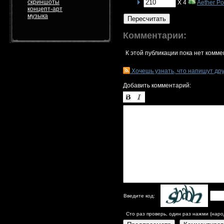
скриншоты
X 4
Aether P
концепт-арт
музыка
Пересчитать
Комментарии:
К этой публикации пока нет комме
Хочешь узнать, что напишут др
Добавить комментарий:
Введите код:
Сто раз проверь, один раз нажми (наро