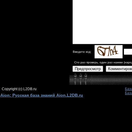
Введите код:
Сто раз проверь, один раз нажми (наро
Предпросмотр
Комментиров
Copyright (c) L2DB.ru
Баз
Баз
Aion: Русская база знаний Aion.L2DB.ru