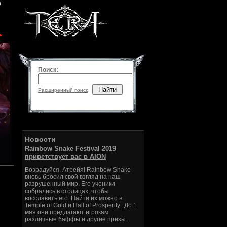
Поиск:
Найти
Расширенный поиск
Новости
Rainbow Snake Festival 2019
приветствует вас в AION
Возрадуйся, Атрейя! Rainbow Snake
вновь бросил свой взгляд на наш
разрушенный мир. Его ученики
собрались в столицах, чтобы
восславить его. Найти их можно в
Temple of Gold и Hall of Prosperity. До 1
мая они предлагают игрокам
различные баффы и другие призы.