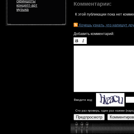
скриншоты
Комментарии:
концепт-арт
музыка
К этой публикации пока нет комме
Хочешь узнать, что напишут др
Добавить комментарий:
Введите код:
Сто раз проверь, один раз нажми (наро
Предпросмотр
Комментиров