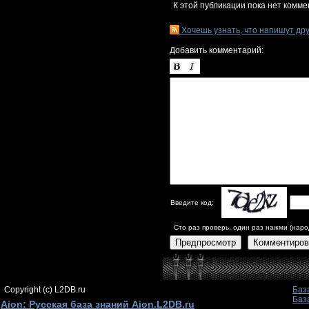
К этой публикации пока нет комме
Хочешь узнать, что напишут др
Добавить комментарий:
Введите код:
Сто раз проверь, один раз нажми (наро
Предпросмотр
Комментиров
Copyright (c) L2DB.ru
Баз
Баз
Aion: Русская база знаний Aion.L2DB.ru