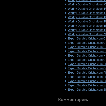
Worthy Durable Orichalcum 
Worthy Durable Orichalcum 
Worthy Durable Orichalcum P
Worthy Durable Orichalcum G
Worthy Durable Orichalcum P
Worthy Durable Orichalcum P
Worthy Durable Orichalcum B
Worthy Durable Orichalcum 
Worthy Durable Orichalcum S
Expert Durable Orichalcum C
Expert Durable Orichalcum C
Expert Durable Orichalcum C
Expert Durable Orichalcum C
Expert Durable Orichalcum 
Expert Durable Orichalcum 
Expert Durable Orichalcum Pl
Expert Durable Orichalcum G
Expert Durable Orichalcum P
Expert Durable Orichalcum P
Expert Durable Orichalcum Br
Expert Durable Orichalcum 
Expert Durable Orichalcum S
Комментарии: