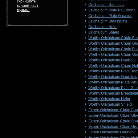
скриншоты
Orichalcum Gauntlets
концепт-арт
музыка
Orichalcum Plate Pauldrons
Orichalcum Plate Greaves
Orichalcum Breastplate
Orichalcum Helm
Orichalcum Shield
Worthy Orichalcum Chain Bo
Worthy Orichalcum Chain Gl
Worthy Orichalcum Chain Pa
Worthy Orichalcum Chain Gr
Worthy Orichalcum Hauberk
Worthy Orichalcum Chain He
Worthy Orichalcum Plate Boo
Worthy Orichalcum Gauntlets
Worthy Orichalcum Plate Pau
Worthy Orichalcum Plate Gre
Worthy Orichalcum Breastpla
Worthy Orichalcum Helm
Worthy Orichalcum Shield
Expert Orichalcum Chain Boo
Expert Orichalcum Chain Glo
Expert Orichalcum Chain Pau
Expert Orichalcum Chain Gr
Expert Orichalcum Hauberk
Expert Orichalcum Chain He