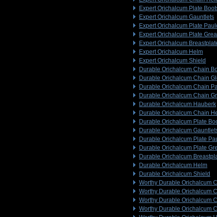
Expert Orichalcum Plate Boot
Expert Orichalcum Gauntlets
Expert Orichalcum Plate Pau
Expert Orichalcum Plate Gre
Expert Orichalcum Breastplat
Expert Orichalcum Helm
Expert Orichalcum Shield
Durable Orichalcum Chain B
Durable Orichalcum Chain G
Durable Orichalcum Chain P
Durable Orichalcum Chain G
Durable Orichalcum Hauberk
Durable Orichalcum Chain H
Durable Orichalcum Plate Bo
Durable Orichalcum Gauntlet
Durable Orichalcum Plate Pa
Durable Orichalcum Plate Gr
Durable Orichalcum Breastpl
Durable Orichalcum Helm
Durable Orichalcum Shield
Worthy Durable Orichalcum C
Worthy Durable Orichalcum 
Worthy Durable Orichalcum 
Worthy Durable Orichalcum 