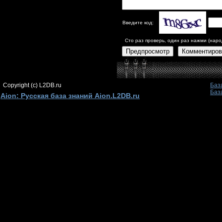
Введите код:
Сто раз проверь, один раз нажми (наро
Предпросмотр
Комментиров
Copyright (c) L2DB.ru
Баз
Баз
Aion: Русская база знаний Aion.L2DB.ru