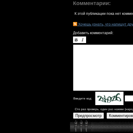
Комментарии:
К этой публикации пока нет комме
Хочешь узнать, что напишут др
Добавить комментарий:
Введите код:
Сто раз проверь, один раз нажми (наро
Предпросмотр
Комментиров