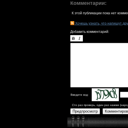
Комментарии:
К этой публикации пока нет комме
Хочешь узнать, что напишут др
Добавить комментарий:
Введите код:
Сто раз проверь, один раз нажми (наро
Предпросмотр
Комментиров