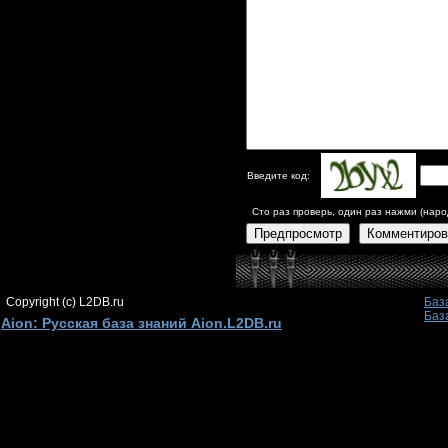
Введите код:
Сто раз проверь, один раз нажми (наро
Предпросмотр
Комментиров
Copyright (c) L2DB.ru
Баз
Баз
Aion: Русская база знаний Aion.L2DB.ru