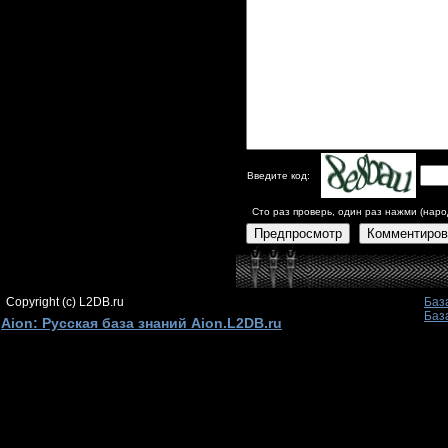
Введите код:
Сто раз проверь, один раз нажми (наро
Предпросмотр
Комментиров
Copyright (c) L2DB.ru
Баз
Баз
Aion: Русская база знаний Aion.L2DB.ru