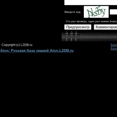
Введите код:
Сто раз проверь, один раз нажми (наро
Предпросмотр
Комментиров
Copyright (c) L2DB.ru
Баз
Баз
Aion: Русская база знаний Aion.L2DB.ru