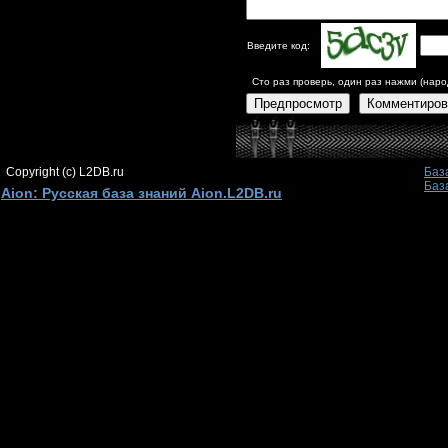
Введите код:
Сто раз проверь, один раз нажми (наро
Предпросмотр
Комментиров
Copyright (c) L2DB.ru
Баз
Баз
Aion: Русская база знаний Aion.L2DB.ru