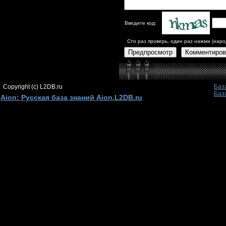
Введите код:
Сто раз проверь, один раз нажми (наро
Предпросмотр
Комментиров
Copyright (c) L2DB.ru
Баз
Баз
Aion: Русская база знаний Aion.L2DB.ru