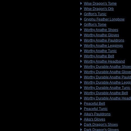
Wise Dragon's Tome
Wise Dragon's Orb
Griffon's Tunic
Gryphu Feather Longbow
Griffon's Tome
Worthy Anathe Shoes
Worthy Anathe Gloves
Worthy Anathe Pauldrons
Worthy Anathe Leggings
Worthy Anathe Tunic
Worthy Anathe Belt
Worthy Anathe Headband
Worthy Durable Anathe Shoe
Worthy Durable Anathe Glov
Worthy Durable Anathe Paul
Worthy Durable Anathe Legg
Worthy Durable Anathe Tunic
Worthy Durable Anathe Belt
Worthy Durable Anathe Hea
Peaceful Belt
Peaceful Tunic
Aika's Pauldrons
Aika's Gloves
Dark Dragon's Shoes
Dark Dragon's Gloves