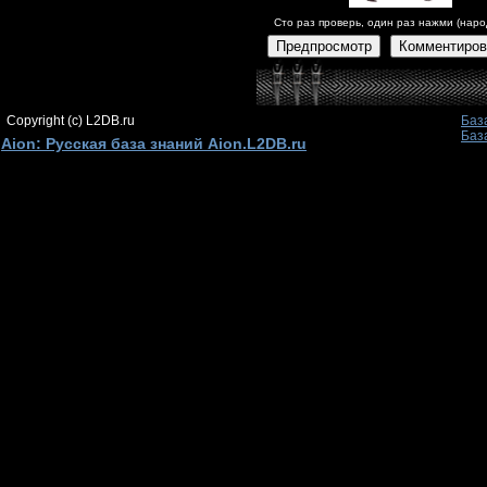
Сто раз проверь, один раз нажми (наро
Предпросмотр
Комментиров
Copyright (c) L2DB.ru
Баз
Баз
Aion: Русская база знаний Aion.L2DB.ru