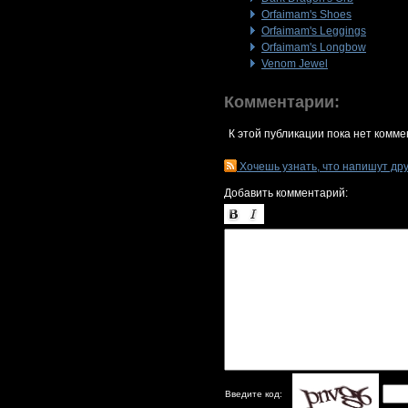
Orfaimam's Shoes
Orfaimam's Leggings
Orfaimam's Longbow
Venom Jewel
Комментарии:
К этой публикации пока нет комме
Хочешь узнать, что напишут др
Добавить комментарий:
Введите код: