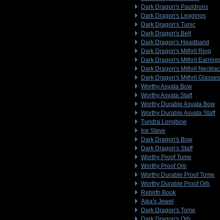
Dark Dragon's Pauldrons
Dark Dragon's Leggings
Dark Dragon's Tunic
Dark Dragon's Belt
Dark Dragon's Headband
Dark Dragon's Mithril Ring
Dark Dragon's Mithril Earring
Dark Dragon's Mithril Neckla
Dark Dragon's Mithril Glasses
Worthy Asvata Bow
Worthy Asvata Staff
Worthy Durable Asvata Bow
Worthy Durable Asvata Staff
Tundra Longbow
Ice Stave
Dark Dragon's Bow
Dark Dragon's Staff
Worthy Proof Tome
Worthy Proof Orb
Worthy Durable Proof Tome
Worthy Durable Proof Orb
Rebirth Book
Aika's Jewel
Dark Dragon's Tome
Dark Dragon's Orb