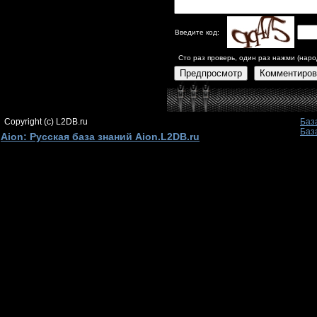
Введите код:
Сто раз проверь, один раз нажми (наро
Предпросмотр
Комментиров
Copyright (c) L2DB.ru
Баз
Баз
Aion: Русская база знаний Aion.L2DB.ru