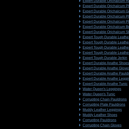
Expert Durable Orichalcum 
Expert Durable Orichalcum Pl
Expert Durable Orichalcum G
Expert Durable Orichalcum P
Expert Durable Orichalcum P
Expert Durable Orichalcum Br
Expert Durable Orichalcum S
Expert Tough Durable Leathe
Expert Tough Durable Leathe
Expert Tough Durable Leathe
Expert Tough Durable Leathe
Expert Tough Durable Jerkin
Expert Durable Anathe Shoes
Expert Durable Anathe Glove
Expert Durable Anathe Pauld
Expert Durable Anathe Leggi
Expert Durable Anathe Tunic
Water Queen's Leggings
Water Queen's Tunic
Corrupting Chain Pauldrons
Corrupting Plate Pauldrons
Muddy Leather Leggings
Muddy Leather Shoes
Corrupting Pauldrons
Corrupting Chain Gloves