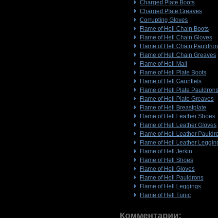
Charged Plate Boots
Charged Plate Greaves
Corrupting Gloves
Flame of Hell Chain Boots
Flame of Hell Chain Gloves
Flame of Hell Chain Pauldro
Flame of Hell Chain Greaves
Flame of Hell Mail
Flame of Hell Plate Boots
Flame of Hell Gauntlets
Flame of Hell Plate Pauldron
Flame of Hell Plate Greaves
Flame of Hell Breastplate
Flame of Hell Leather Shoes
Flame of Hell Leather Gloves
Flame of Hell Leather Pauldr
Flame of Hell Leather Leggin
Flame of Hell Jerkin
Flame of Hell Shoes
Flame of Hell Gloves
Flame of Hell Pauldrons
Flame of Hell Leggings
Flame of Hell Tunic
Комментарии: