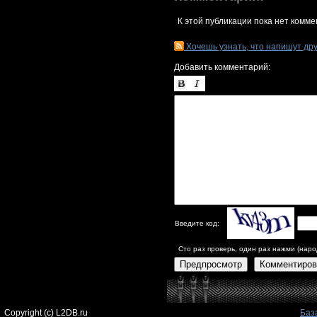
К этой публикации пока нет комме
Хочешь узнать, что напишут др
Добавить комментарий:
Введите код:
Сто раз проверь, один раз нажми (наро
Предпросмотр
Комментиров
Copyright (c) L2DB.ru
Баз