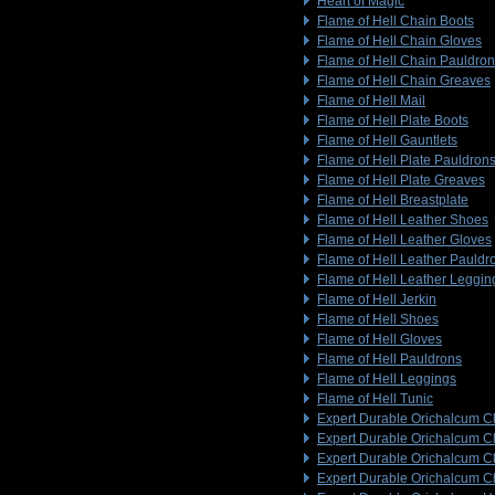
Heart of Magic
Flame of Hell Chain Boots
Flame of Hell Chain Gloves
Flame of Hell Chain Pauldro
Flame of Hell Chain Greaves
Flame of Hell Mail
Flame of Hell Plate Boots
Flame of Hell Gauntlets
Flame of Hell Plate Pauldron
Flame of Hell Plate Greaves
Flame of Hell Breastplate
Flame of Hell Leather Shoes
Flame of Hell Leather Gloves
Flame of Hell Leather Pauldr
Flame of Hell Leather Leggin
Flame of Hell Jerkin
Flame of Hell Shoes
Flame of Hell Gloves
Flame of Hell Pauldrons
Flame of Hell Leggings
Flame of Hell Tunic
Expert Durable Orichalcum C
Expert Durable Orichalcum C
Expert Durable Orichalcum C
Expert Durable Orichalcum C