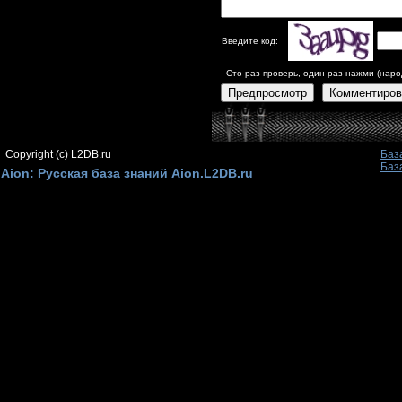
Введите код:
Сто раз проверь, один раз нажми (наро
Предпросмотр
Комментиров
Copyright (c) L2DB.ru
Баз
Баз
Aion: Русская база знаний Aion.L2DB.ru