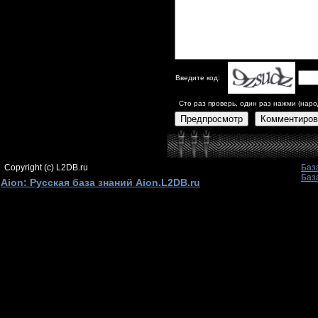
Введите код:
Сто раз проверь, один раз нажми (наро
Предпросмотр
Комментиров
Copyright (c) L2DB.ru
Баз
Баз
Aion: Русская база знаний Aion.L2DB.ru