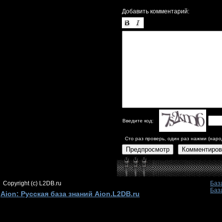
Добавить комментарий:
Введите код:
Сто раз проверь, один раз нажми (наро
Предпросмотр
Комментиров
Copyright (c) L2DB.ru
Баз
Баз
Aion: Русская база знаний Aion.L2DB.ru