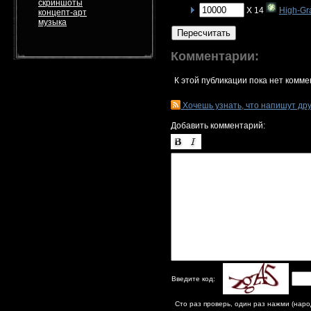
скриншоты
X 14
High-Gr
концепт-арт
музыка
Пересчитать
Комментарии:
К этой публикации пока нет комме
Хочешь узнать, что напишут др
Добавить комментарий:
Введите код:
Сто раз проверь, один раз нажми (наро