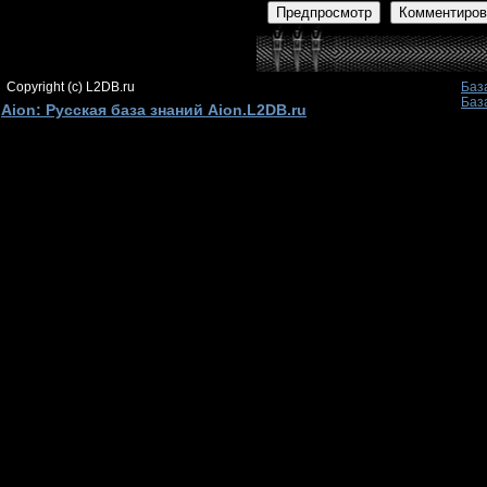
Предпросмотр
Комментиров
Copyright (c) L2DB.ru
Баз
Баз
Aion: Русская база знаний Aion.L2DB.ru