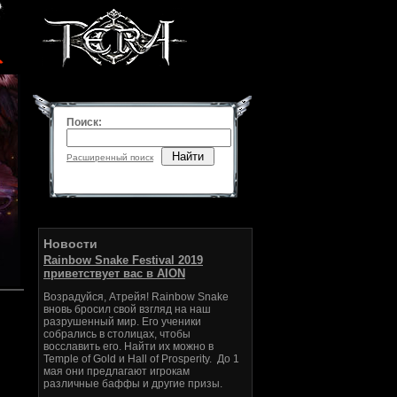
Поиск:
Найти
Расширенный поиск
Новости
Rainbow Snake Festival 2019
приветствует вас в AION
Возрадуйся, Атрейя! Rainbow Snake
вновь бросил свой взгляд на наш
разрушенный мир. Его ученики
собрались в столицах, чтобы
восславить его. Найти их можно в
Temple of Gold и Hall of Prosperity. До 1
мая они предлагают игрокам
различные баффы и другие призы.