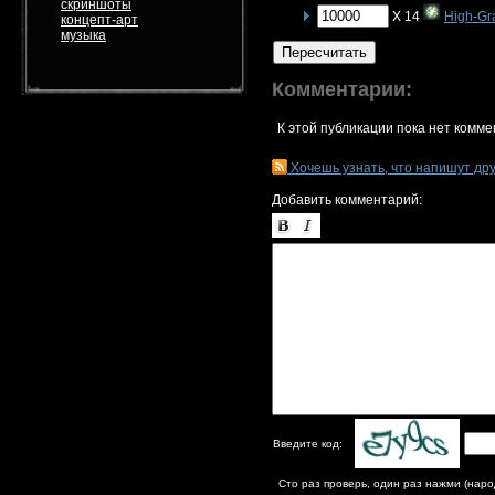
скриншоты
X 14
High-Gr
концепт-арт
музыка
Пересчитать
Комментарии:
К этой публикации пока нет комме
Хочешь узнать, что напишут др
Добавить комментарий:
Введите код:
Сто раз проверь, один раз нажми (наро