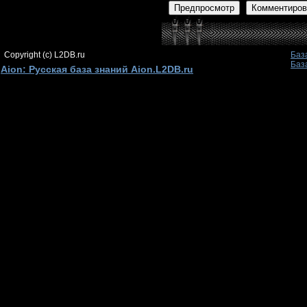
Предпросмотр
Комментиров
Copyright (c) L2DB.ru
Баз
Баз
Aion: Русская база знаний Aion.L2DB.ru