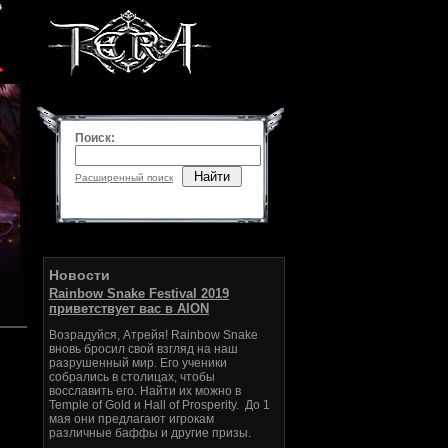
Поиск:
Найти
Расширенный поиск
Новости
Rainbow Snake Festival 2019
приветствует вас в AION
Возрадуйся, Атрейя! Rainbow Snake
вновь бросил свой взгляд на наш
разрушенный мир. Его ученики
собрались в столицах, чтобы
восславить его. Найти их можно в
Temple of Gold и Hall of Prosperity. До 1
мая они предлагают игрокам
различные баффы и другие призы.