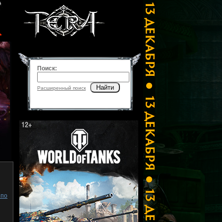
Поиск:
Найти
Расширенный поиск
 по