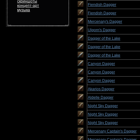
скриншоты
Fiendish Dagger
концепт-арт
музыка
Fiendish Dagger
Mercenary's Dagger
Ulgorn's Dagger
Dagger of the Lake
Dagger of the Lake
Dagger of the Lake
Canyon Dagger
Canyon Dagger
Canyon Dagger
Akarios Dagger
Aldelle Dagger
Night Sky Dagger
Night Sky Dagger
Night Sky Dagger
Mercenary Captain's Dagger
Mercenary Captain's Dagger