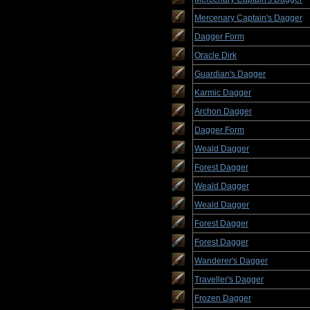
Mercenary Captain's Dagger
Dagger Form
Oracle Dirk
Guardian's Dagger
Karmic Dagger
Archon Dagger
Dagger Form
Weald Dagger
Forest Dagger
Weald Dagger
Weald Dagger
Forest Dagger
Forest Dagger
Wanderer's Dagger
Traveller's Dagger
Frozen Dagger