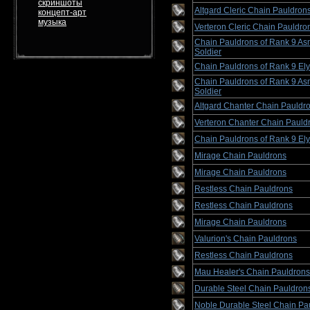
скриншоты
Altgard Cleric Chain Pauldron
концепт-арт
музыка
Verteron Cleric Chain Pauldro
Chain Pauldrons of Rank 9 A
Soldier
Chain Pauldrons of Rank 9 Ely
Chain Pauldrons of Rank 9 A
Soldier
Altgard Chanter Chain Pauldr
Verteron Chanter Chain Pauld
Chain Pauldrons of Rank 9 Ely
Mirage Chain Pauldrons
Mirage Chain Pauldrons
Restless Chain Pauldrons
Restless Chain Pauldrons
Mirage Chain Pauldrons
Valurion's Chain Pauldrons
Restless Chain Pauldrons
Mau Healer's Chain Pauldrons
Durable Steel Chain Pauldron
Noble Durable Steel Chain Pa