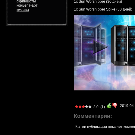
скриншоты
1x Sun Worshipper (30 дней)
концепт-арт
1x Sun Worshipper Spike (30 дней)
музыка
2019-04
3.0
(1)
Комментарии:
К этой публикации пока нет комме