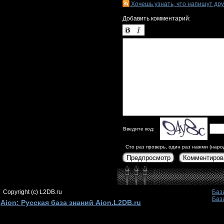
Хочешь узнать, что напишут др
Добавить комментарий:
Введите код:
Сто раз проверь, один раз нажми (наро
Предпросмотр
Комментиров
Copyright (c) L2DB.ru
Баз
Баз
Aion: Русская база знаний Aion.L2DB.ru