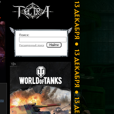
Поиск:
Найти
Расширенный поиск
 по