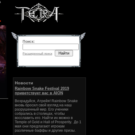
Поиск:
Найти
Расширенный поиск
Новости
Rainbow Snake Festival 2019
приветствует вас в AION
Возрадуйся, Атрейя! Rainbow Snake
вновь бросил свой взгляд на наш
разрушенный мир. Его ученики
собрались в столицах, чтобы
восславить его. Найти их можно в
Temple of Gold и Hall of Prosperity. До 1
мая они предлагают игрокам
различные баффы и другие призы.