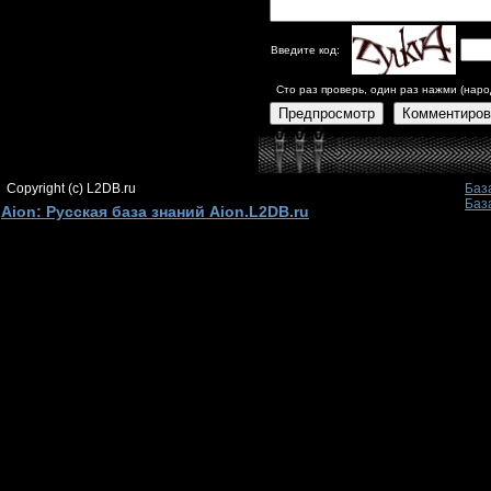
Введите код:
Сто раз проверь, один раз нажми (наро
Предпросмотр
Комментиров
Copyright (c) L2DB.ru
Баз
Баз
Aion: Русская база знаний Aion.L2DB.ru