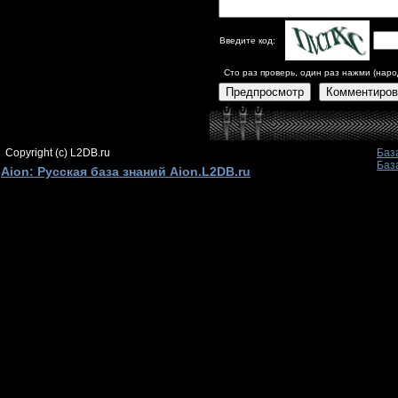
Введите код:
Сто раз проверь, один раз нажми (наро
Предпросмотр
Комментиров
Copyright (c) L2DB.ru
Баз
Баз
Aion: Русская база знаний Aion.L2DB.ru