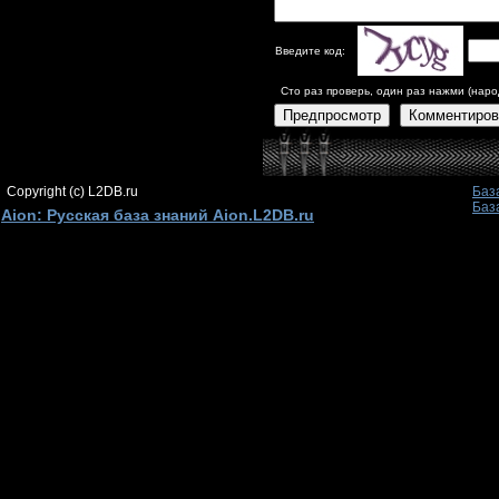
Введите код:
Сто раз проверь, один раз нажми (наро
Предпросмотр
Комментиров
Copyright (c) L2DB.ru
Баз
Баз
Aion: Русская база знаний Aion.L2DB.ru