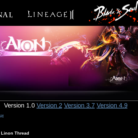
Version 1.0
Version 2
Version 3.7
Version 4.9
щи
Linon Thread