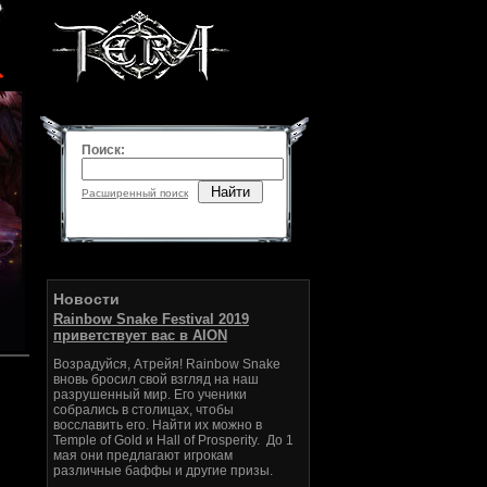
Поиск:
Найти
Расширенный поиск
Новости
Rainbow Snake Festival 2019
приветствует вас в AION
Возрадуйся, Атрейя! Rainbow Snake
вновь бросил свой взгляд на наш
разрушенный мир. Его ученики
собрались в столицах, чтобы
восславить его. Найти их можно в
Temple of Gold и Hall of Prosperity. До 1
мая они предлагают игрокам
различные баффы и другие призы.