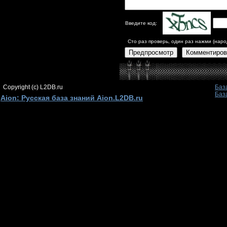
Введите код:
Сто раз проверь, один раз нажми (наро
Предпросмотр
Комментиров
Copyright (c) L2DB.ru
Баз
Баз
Aion: Русская база знаний Aion.L2DB.ru