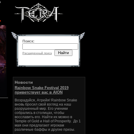
Поиск:
Найти
Расширенный поиск
Новости
Rainbow Snake Festival 2019
приветствует вас в AION
Возрадуйся, Атрейя! Rainbow Snake
вновь бросил свой взгляд на наш
разрушенный мир. Его ученики
собрались в столицах, чтобы
восславить его. Найти их можно в
Temple of Gold и Hall of Prosperity. До 1
мая они предлагают игрокам
различные баффы и другие призы.