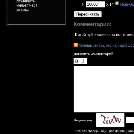
скриншоты
X 14
High-Gr
концепт-арт
музыка
Пересчитать
Комментарии:
К этой публикации пока нет комме
Хочешь узнать, что напишут др
Добавить комментарий:
Введите код:
Сто раз проверь, один раз нажми (наро