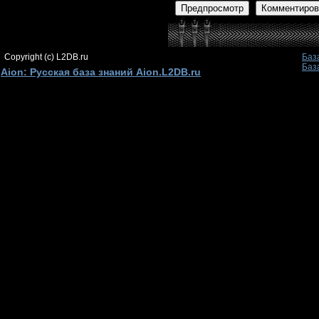
Предпросмотр
Комментиров
Copyright (c) L2DB.ru
Баз
Баз
Aion: Русская база знаний Aion.L2DB.ru