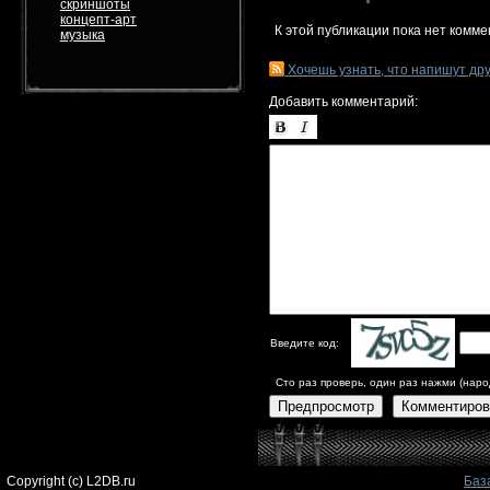
скриншоты
концепт-арт
К этой публикации пока нет комме
музыка
Хочешь узнать, что напишут др
Добавить комментарий:
Введите код:
Сто раз проверь, один раз нажми (наро
Предпросмотр
Комментиров
Copyright (c) L2DB.ru
Баз