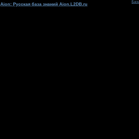
Баз
Aion: Русская база знаний Aion.L2DB.ru